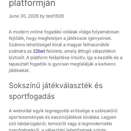
platformján
June 30, 2026
by
test1928
A modern online fogadási oldalak világa folyamatosan
fejlődik, hogy megfeleljen a játékosok igényeinek.
Számos lehetőséget kínál a magyar felhasználók
számára az
22bet
felülete, amely átfogó választékot
biztosít. A platform felépítése intuitív, így a kezdők és a
tapasztalt fogadók is gyorsan megtalálják a kedvenc
játékaikat.
Sokszínű játékválaszték és
sportfogadás
A weboldal egyik legnagyobb erőssége a széleskörű
sportesemények és kaszinójátékok kínálata. Legyen
szó labdarúgásról, teniszről vagy a legmodernebb
nyerőgépekről, a választási lehetőségek szinte