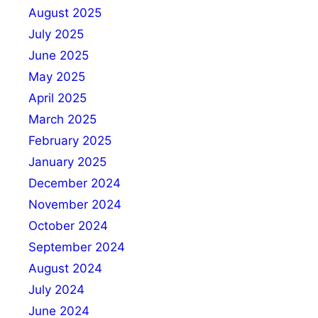
August 2025
July 2025
June 2025
May 2025
April 2025
March 2025
February 2025
January 2025
December 2024
November 2024
October 2024
September 2024
August 2024
July 2024
June 2024