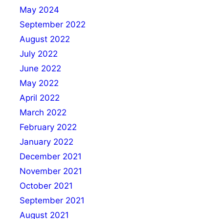
May 2024
September 2022
August 2022
July 2022
June 2022
May 2022
April 2022
March 2022
February 2022
January 2022
December 2021
November 2021
October 2021
September 2021
August 2021