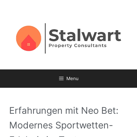
Menu
Erfahrungen mit Neo Bet:
Modernes Sportwetten-