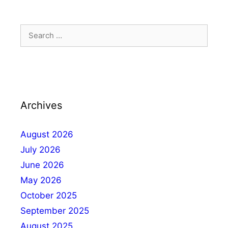
Archives
August 2026
July 2026
June 2026
May 2026
October 2025
September 2025
August 2025