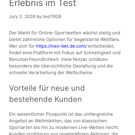
Erlebnis im Test
July 3, 2026
by
test1928
Der Markt für Online-Sportwetten wächst stetig und
bietet zahlreiche Optionen für begeisterte Wettfans.
Wer sich für
https://neo–bet.de.com/
entscheidet,
findet eine Plattform mit Fokus auf Schnelligkeit und
Benutzerfreundlichkeit. Viele Nutzer schätzen
besonders die übersichtliche Gestaltung und die
schnelle Verarbeitung der Wettscheine.
Vorteile für neue und
bestehende Kunden
Ein wesentlicher Pluspunkt ist das umfangreiche
Angebot an Wettmärkten, das von klassischen
Sportarten bis hin zu modernen Live-Wetten reicht.
Kunden profitieren von regelmäßigen Aktionen, die