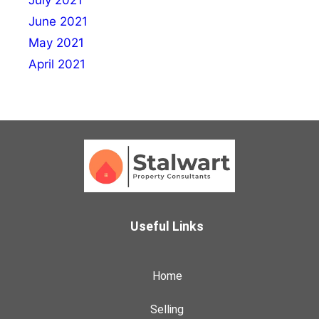
June 2021
May 2021
April 2021
Useful Links
Home
Selling