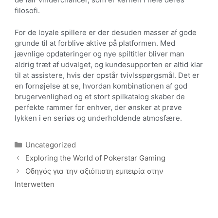
filosofi.
For de loyale spillere er der desuden masser af gode
grunde til at forblive aktive på platformen. Med
jævnlige opdateringer og nye spiltitler bliver man
aldrig træt af udvalget, og kundesupporten er altid klar
til at assistere, hvis der opstår tvivlsspørgsmål. Det er
en fornøjelse at se, hvordan kombinationen af god
brugervenlighed og et stort spilkatalog skaber de
perfekte rammer for enhver, der ønsker at prøve
lykken i en seriøs og underholdende atmosfære.
Uncategorized
Exploring the World of Pokerstar Gaming
Οδηγός για την αξιόπιστη εμπειρία στην
Interwetten