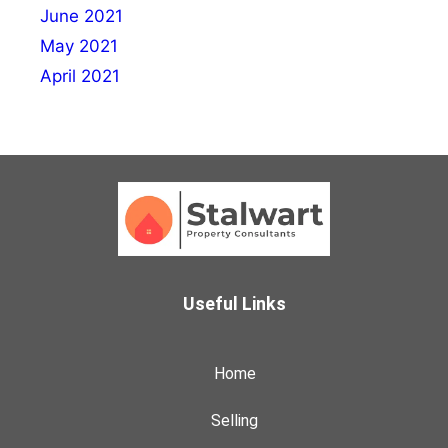
June 2021
May 2021
April 2021
Useful Links
Home
Selling