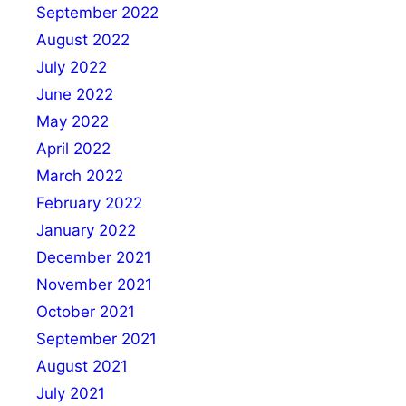
September 2022
August 2022
July 2022
June 2022
May 2022
April 2022
March 2022
February 2022
January 2022
December 2021
November 2021
October 2021
September 2021
August 2021
July 2021