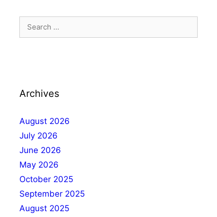
Archives
August 2026
July 2026
June 2026
May 2026
October 2025
September 2025
August 2025