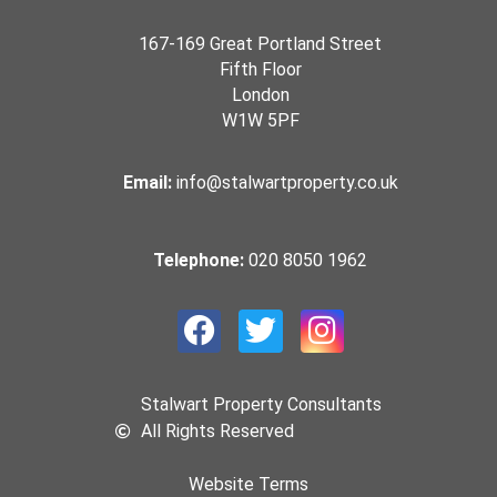
167-169 Great Portland Street
Fifth Floor
London
W1W 5PF
Email:
info@stalwartproperty.co.uk
Telephone:
020 8050 1962
Stalwart Property Consultants
All Rights Reserved
Website Terms